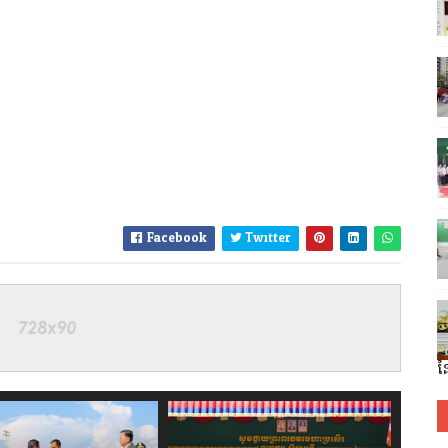
Facebook
Twitter
ន