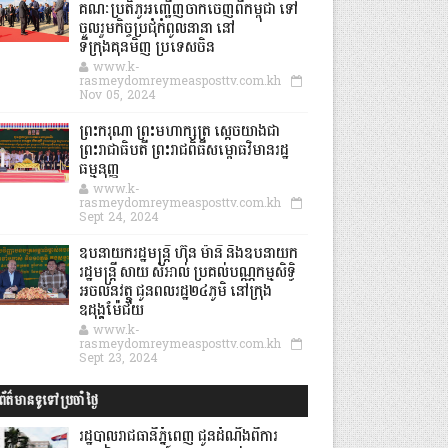
គណៈប្រតិភូអញ្ជើញចាកចេញពីកម្ពុជា ទៅ
ចូលរួមកិច្ចប្រជុំកំពូលនានា នៅ
ទីក្រុងគុនមិញ ប្រទេសចិន
www.k-
rasmeydomreymeasposttv.com.kh
Nov 05, 2024
ព្រះករុណា ព្រះមហាក្សត្រ ស្តេចយាងជា
ព្រះរាជាធិបតី ព្រះរាជពិធីសម្ពោធវិមានរដ្ឋ
ធម្មនុញ្ញ
www.k-
rasmeydomreymeasposttv.com.kh
Sept 24, 2024
ឧបនាយករដ្ឋមន្ដ្រី ហ៊ុន ម៉ានី និងឧបនាយក
រដ្ឋមន្ដ្រី សាយ សំអាល់ ប្រគល់បណ្ណកម្មសិទ្ធិ
អចលនវត្ថុ ជូនពលរដ្ឋ២៤ភូមិ នៅក្រុង
ឧដុង្គម៉ែជ័យ
www.k-
rasmeydomreymeasposttv.com.kh
Sept 23, 2024
ព័ត៌មានទូទៅប្រចាំថ្ងៃ
រដ្ឋបាលរាជធានីភ្នំពេញ ជូនដំណឹងពីការ