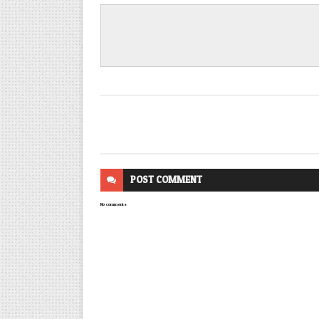
POST
COMMENT
No comments