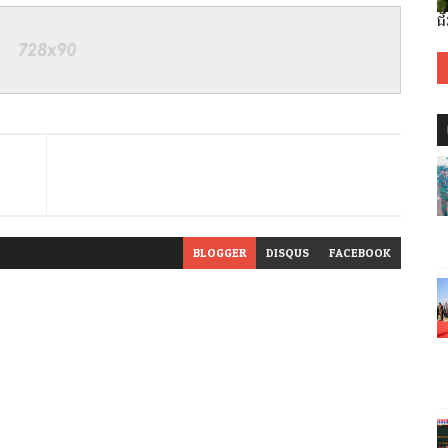
ជ
BLOGGER
DISQUS
FACEBOOK