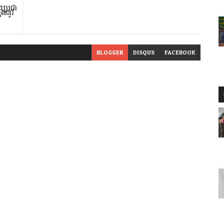
ងប្រជា
ផុសនូវ
BLOGGER
DISQUS
FACEBOOK