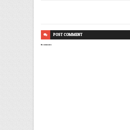
POST
COMMENT
No comments