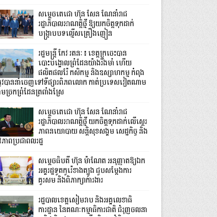
សម្តេចតេជោ ហ៊ុន សែន ណែនាំរាជ
រដ្ឋាភិបាលអាណត្តិថ្មី ឱ្យយកចិត្តទុកដាក់
បង្ក្រាបបទល្មើសគ្រឿងញៀន
រដ្ឋមន្ត្រី កែវ រតនៈ៖ ខេត្តក្រចេះបាន
បោះបង្គោលព្រំដែនយ៉ាងរឹងមាំ ហើយ
ផលិតផលរ៉ែ កសិកម្ម និងឧស្សាហកម្ម កំពុង
្រូវបាននាំចេញទៅទីផ្សារពិភពលោក កាត់ប្រទេសវៀតណាម
ាមច្រកព្រំដែនត្រពាំងស្រែ
សម្តេចតេជោ ហ៊ុន សែន ណែនាំរាជ
រដ្ឋាភិបាលអាណត្តិថ្មី យកចិត្តទុកដាក់លើស្ថេរ
ភាពនយោបាយ សន្តិសុខសង្គម សេដ្ឋកិច្ច និង
ីវភាពប្រជាពលរដ្ឋ
សម្តេចធិបតី ហ៊ុន ម៉ាណែត អនុញ្ញាតឱ្យឯក
អគ្គរដ្ឋទូតកូរ៉េខាងត្បូង ជួបសម្តែងការ
គួរសម និងពិភាក្សាការងារ
រដ្ឋបាលខេត្តសៀមរាប និងអគ្គលេខាធិ
ការដ្ឋាន នៃគណៈកម្មាធិការជាតិ ជំរុញចលនា