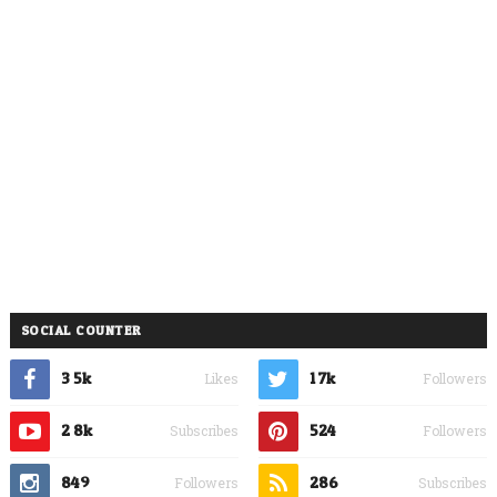
SOCIAL COUNTER
3.5k
1.7k
Likes
Followers
2.8k
524
Subscribes
Followers
849
286
Followers
Subscribes