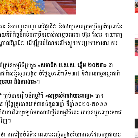
ារ និងបណ្តុះបណ្តាលវិជ្ជាជីវៈ និងជាប្រធានក្រុមប្រឹក្សាភិបាលនៃ
សាយអំពីកិច្ចខិតខំជាច្រើនរបស់សម្ដេចតេជោ ហ៊ុន សែន នាយករដ្ឋ
ះបណ្ដាលវិជ្ជាជីវៈ ដើម្បីរួមចំណែកលើកស្ទួយការប្រកបការងារ ការ
្រ័ត្រនៃកម្មវិធីប្រកួត «
សមាជិក ប.ស.ស. ឆ្នើម ២០២៣»
នា
ជាតិសន្តិសុខសង្គម ចំថ្ងៃខួបលើកទី១៣៧ ទិវាពលកម្មអន្តរជាតិ
មុខរបរ និងការងារ»
។
ៈធ្លាប់បានរៀបចំកម្មវិធី
«សម្រស់ឯកវាយនភណ្ឌ»
បាន
ុន្តែត្រូវបានអាក់ខានចំនួន៣ឆ្នាំ គឺឆ្នាំ២០២០-២០២២
ឺជាការវិលត្រឡប់មកសាជាថ្មីនៃកម្មវិធីនេះ តែបានប្តូរឈ្មោះមកជា
វិញ។
ាររៀបចំពិធីនាពេលនេះស្ថិតក្នុងបរិយាកាសដែលកម្ពុជាបាន