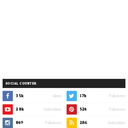
SOCIAL COUNTER
3.5k
1.7k
Likes
Followers
2.8k
524
Subscribes
Followers
849
286
Followers
Subscribes