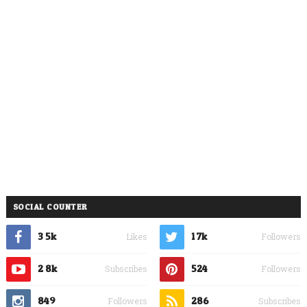
SOCIAL COUNTER
3.5k
1.7k
Likes
Followers
2.8k
524
Subscribes
Followers
849
286
Followers
Subscribes