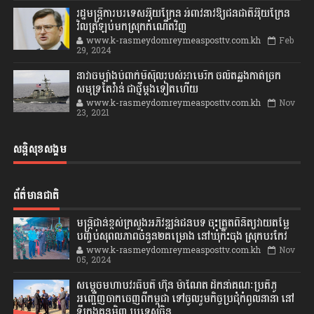
រដ្ឋមន្ត្រីការបរទេសអ៊ុយក្រែន អំពាវនាវឱ្យជនជាតិអ៊ុយក្រែន
វិលត្រឡប់មកស្រុកកំណើតវិញ
www.k-rasmeydomreymeasposttv.com.kh
Feb
29, 2024
នាវាចម្បាំងបំពាក់មីស៊ីលរបស់អាមេរិក ចល័តឆ្លងកាត់ច្រក
សមុទ្រតៃវ៉ាន់ ជាថ្មីម្តងទៀតហើយ
www.k-rasmeydomreymeasposttv.com.kh
Nov
23, 2021
សន្តិសុខសង្គម
ព័ត៌មានជាតិ
មន្ត្រីជាន់ខ្ពស់ក្រសួងអភិវឌ្ឍន៍ជនបទ ចុះត្រួតពិនិត្យវាយតម្លៃ
បញ្ចប់សុពលភាពចំនួន២គម្រោង នៅឃុំកិះចុង ស្រុកបរកែវ
www.k-rasmeydomreymeasposttv.com.kh
Nov
05, 2024
សម្តេចមហាបវរធិបតី ហ៊ុន ម៉ាណែត ដឹកនាំគណៈប្រតិភូ
អញ្ជើញចាកចេញពីកម្ពុជា ទៅចូលរួមកិច្ចប្រជុំកំពូលនានា នៅ
ទីក្រុងគុនមិញ ប្រទេសចិន