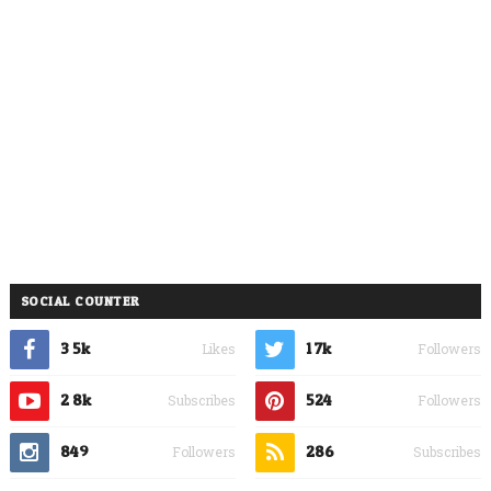
SOCIAL COUNTER
3.5k
1.7k
Likes
Followers
2.8k
524
Subscribes
Followers
849
286
Followers
Subscribes