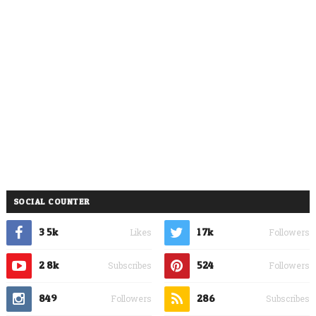
SOCIAL COUNTER
3.5k
1.7k
Likes
Followers
2.8k
524
Subscribes
Followers
849
286
Followers
Subscribes