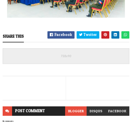
Facebook
Twitter
SHARE THIS
POST
COMMENT
BLOGGER
DISQUS
FACEBOOK
No comments