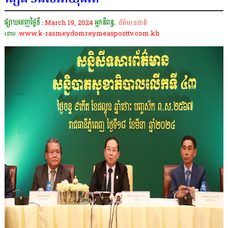
ផ្សាយចេញថ្ងៃទី :
March 19, 2024
អ្នកនិពន្ធ.
ព័ត៌មានជាតិ
www.k-rasmeydomreymeasposttv.com.kh
ដោយ :