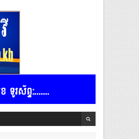
ទ:.......