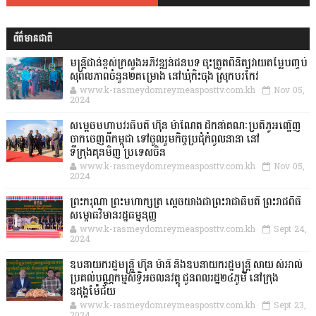
ព័ត៌មានជាតិ
មន្ត្រីជាន់ខ្ពស់ក្រសួងអភិវឌ្ឍន៍ជនបទ ចុះត្រួតពិនិត្យវាយតម្លៃបញ្ចប់
សុពលភាពចំនួន២គម្រោង នៅឃុំកិះចុង ស្រុកបរកែវ
www.k-rasmeydomreymeasposttv.com.kh
Nov 05,
2024
សម្តេចមហាបវរធិបតី ហ៊ុន ម៉ាណែត ដឹកនាំគណៈប្រតិភូអញ្ជើញ
ចាកចេញពីកម្ពុជា ទៅចូលរួមកិច្ចប្រជុំកំពូលនានា នៅ
ទីក្រុងគុនមិញ ប្រទេសចិន
www.k-rasmeydomreymeasposttv.com.kh
Nov 05,
2024
ព្រះករុណា ព្រះមហាក្សត្រ ស្តេចយាងជាព្រះរាជាធិបតី ព្រះរាជពិធី
សម្ពោធវិមានរដ្ឋធម្មនុញ្ញ
www.k-rasmeydomreymeasposttv.com.kh
Sept 24,
2024
ឧបនាយករដ្ឋមន្ដ្រី ហ៊ុន ម៉ានី និងឧបនាយករដ្ឋមន្ដ្រី សាយ សំអាល់
ប្រគល់បណ្ណកម្មសិទ្ធិអចលនវត្ថុ ជូនពលរដ្ឋ២៤ភូមិ នៅក្រុង
ឧដុង្គម៉ែជ័យ
www.k-rasmeydomreymeasposttv.com.kh
Sept 23,
2024