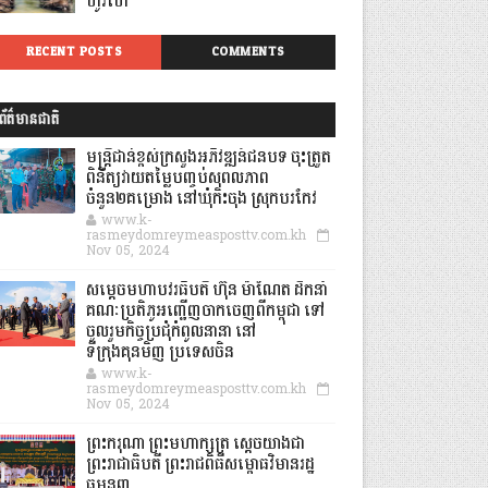
ហូរហែ
RECENT POSTS
COMMENTS
ព័ត៌មានជាតិ
មន្ត្រីជាន់ខ្ពស់ក្រសួងអភិវឌ្ឍន៍ជនបទ ចុះត្រួត
ពិនិត្យវាយតម្លៃបញ្ចប់សុពលភាព
ចំនួន២គម្រោង នៅឃុំកិះចុង ស្រុកបរកែវ
www.k-
rasmeydomreymeasposttv.com.kh
Nov 05, 2024
សម្តេចមហាបវរធិបតី ហ៊ុន ម៉ាណែត ដឹកនាំ
គណៈប្រតិភូអញ្ជើញចាកចេញពីកម្ពុជា ទៅ
ចូលរួមកិច្ចប្រជុំកំពូលនានា នៅ
ទីក្រុងគុនមិញ ប្រទេសចិន
www.k-
rasmeydomreymeasposttv.com.kh
Nov 05, 2024
ព្រះករុណា ព្រះមហាក្សត្រ ស្តេចយាងជា
ព្រះរាជាធិបតី ព្រះរាជពិធីសម្ពោធវិមានរដ្ឋ
ធម្មនុញ្ញ