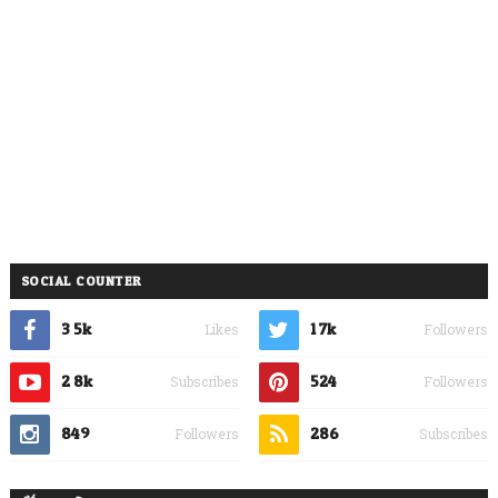
SOCIAL COUNTER
3.5k
1.7k
Likes
Followers
2.8k
524
Subscribes
Followers
849
286
Followers
Subscribes