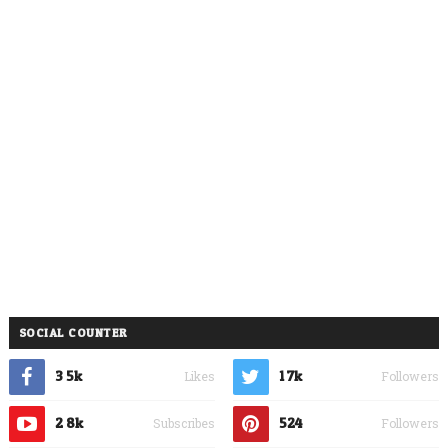
SOCIAL COUNTER
3.5k
1.7k
Likes
Followers
2.8k
524
Subscribes
Followers