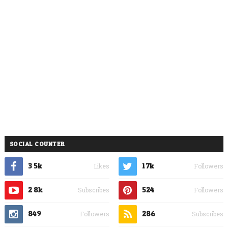
SOCIAL COUNTER
3.5k
1.7k
Likes
Followers
2.8k
524
Subscribes
Followers
849
286
Followers
Subscribes