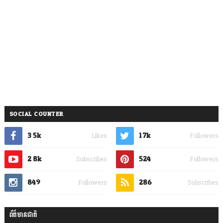
SOCIAL COUNTER
3.5k
1.7k
Likes
Followers
2.8k
524
Subscribes
Followers
849
286
Followers
Subscribes
ព័ត៌មានជាតិ