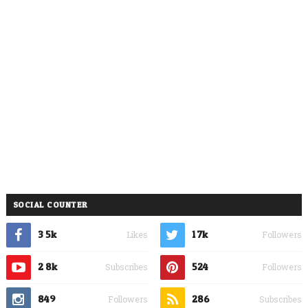
SOCIAL COUNTER
3.5k
1.7k
Likes
Followers
2.8k
524
Subscribes
Followers
849
286
Followers
Subscribes