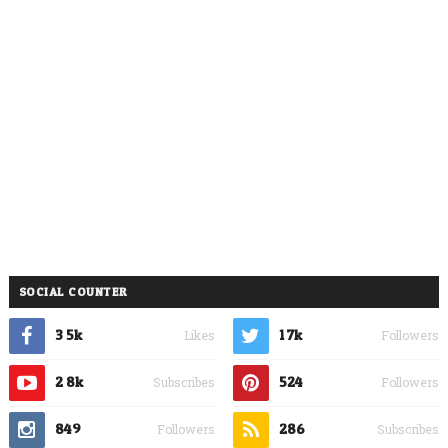
SOCIAL COUNTER
3.5k
1.7k
Likes
Followers
2.8k
524
Subscribes
Followers
849
286
Followers
Subscribes