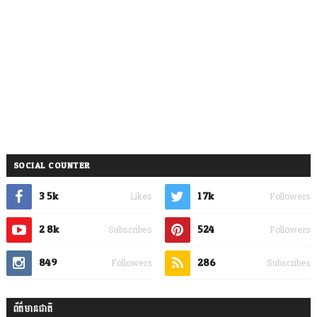
SOCIAL COUNTER
3.5k
1.7k
Likes
Followers
2.8k
524
Subscribes
Followers
849
286
Followers
Subscribes
ព័ត៌មានជាតិ