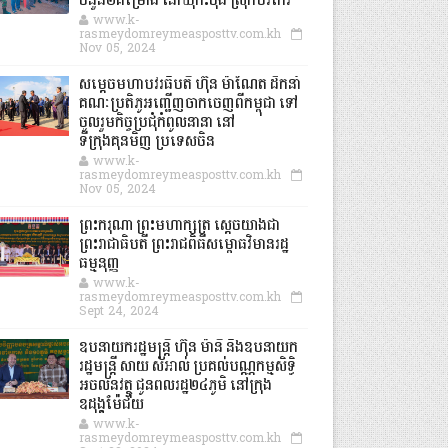
ចំនួន២គម្រោង នៅឃុំកិះចុង ស្រុកបរកែវ
www.k-
rasmeydomreymeasposttv.com.kh
Nov 05, 2024
សម្តេចមហាបវរធិបតី ហ៊ុន ម៉ាណែត ដឹកនាំ
គណៈប្រតិភូអញ្ជើញចាកចេញពីកម្ពុជា ទៅ
ចូលរួមកិច្ចប្រជុំកំពូលនានា នៅ
ទីក្រុងគុនមិញ ប្រទេសចិន
www.k-
rasmeydomreymeasposttv.com.kh
Nov 05, 2024
ព្រះករុណា ព្រះមហាក្សត្រ ស្តេចយាងជា
ព្រះរាជាធិបតី ព្រះរាជពិធីសម្ពោធវិមានរដ្ឋ
ធម្មនុញ្ញ
www.k-
rasmeydomreymeasposttv.com.kh
Sept 24, 2024
ឧបនាយករដ្ឋមន្ដ្រី ហ៊ុន ម៉ានី និងឧបនាយក
រដ្ឋមន្ដ្រី សាយ សំអាល់ ប្រគល់បណ្ណកម្មសិទ្ធិ
អចលនវត្ថុ ជូនពលរដ្ឋ២៤ភូមិ នៅក្រុង
ឧដុង្គម៉ែជ័យ
www.k-
rasmeydomreymeasposttv.com.kh