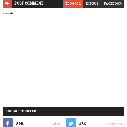
POST
COMMENT
BLOGGER
DISQUS
FACEBOOK
No comments
SOCIAL COUNTER
3.5k
1.7k
Likes
Followers