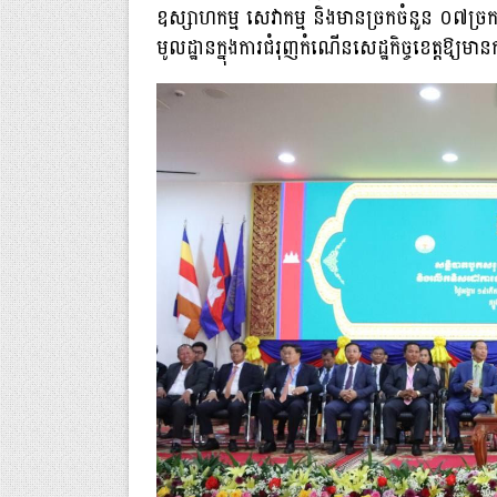
ឧស្សាហកម្ម សេវាកម្ម និងមានច្រកចំនួន ០៧ច្រក 
មូលដ្ឋានក្នុងការជំរុញកំណើនសេដ្ឋកិច្ចខេត្តឱ្