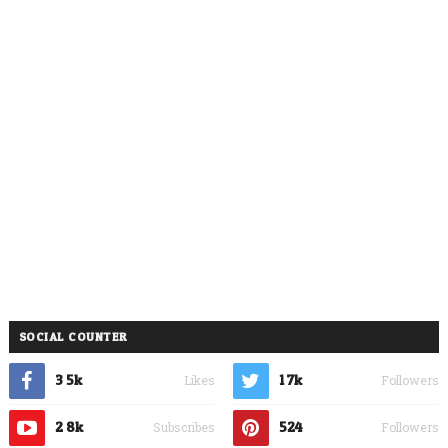
SOCIAL COUNTER
3.5k
1.7k
Likes
Followers
2.8k
524
Subscribes
Followers