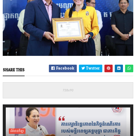
Facebook
Twitter
SHARE THIS
ព័ត៌មានកីឡា