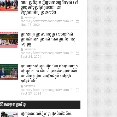
គណៈប្រតិភូអញ្ជើញចាកចេញពីកម្ពុជា ទៅ
ចូលរួមកិច្ចប្រជុំកំពូលនានា នៅ
ទីក្រុងគុនមិញ ប្រទេសចិន
www.k-
rasmeydomreymeasposttv.com.kh
Nov 05, 2024
ព្រះករុណា ព្រះមហាក្សត្រ ស្តេចយាងជា
ព្រះរាជាធិបតី ព្រះរាជពិធីសម្ពោធវិមានរដ្ឋ
ធម្មនុញ្ញ
www.k-
rasmeydomreymeasposttv.com.kh
Sept 24, 2024
ឧបនាយករដ្ឋមន្ដ្រី ហ៊ុន ម៉ានី និងឧបនាយក
រដ្ឋមន្ដ្រី សាយ សំអាល់ ប្រគល់បណ្ណកម្មសិទ្ធិ
អចលនវត្ថុ ជូនពលរដ្ឋ២៤ភូមិ នៅក្រុង
ឧដុង្គម៉ែជ័យ
www.k-
rasmeydomreymeasposttv.com.kh
Sept 23, 2024
ព័ត៌មានទូទៅប្រចាំថ្ងៃ
រដ្ឋបាលរាជធានីភ្នំពេញ ជូនដំណឹងពីការ