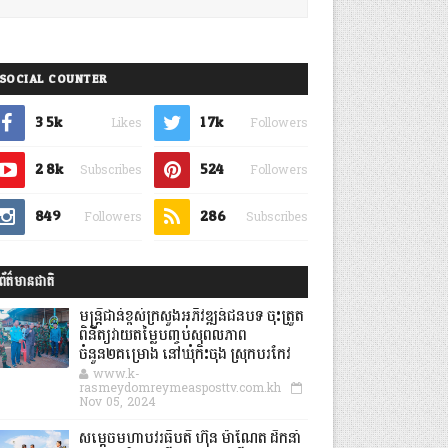
SOCIAL COUNTER
3.5k
1.7k
Likes
Followers
2.8k
524
Subscribes
Followers
849
286
Followers
Subscribes
ព័ត៌មានជាតិ
មន្ត្រីជាន់ខ្ពស់ក្រសួងអភិវឌ្ឍន៍ជនបទ ចុះត្រួត
ពិនិត្យវាយតម្លៃបញ្ចប់សុពលភាព
ចំនួន២គម្រោង នៅឃុំកិះចុង ស្រុកបរកែវ
www.k-
rasmeydomreymeasposttv.com.kh
Nov 05, 2024
សម្តេចមហាបវរធិបតី ហ៊ុន ម៉ាណែត ដឹកនាំ