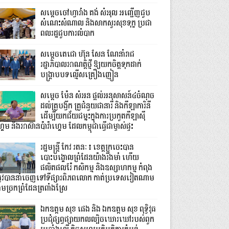
សម្តេចចៅហ្វាវាំង គង់ សំអុល អញ្ជើញជួប
សំណេះសំណាល និងសាកសួរសុខទុក្ខ ប្រជា
ពលរដ្ឋជួបការលំបាក
សម្តេចតេជោ ហ៊ុន សែន ណែនាំរាជ
រដ្ឋាភិបាលអាណត្តិថ្មី ឱ្យយកចិត្តទុកដាក់
បង្ក្រាបបទល្មើសគ្រឿងញៀន
សម្តេច ម៉ែន សំអន ផ្តល់អនុសាសន៍៤ចំណុច
ដល់គ្រូបង្វឹក គ្រូជំនួយជានារី និងកីឡាការិនី
ដើម្បីយកជ័យជម្នះក្នុងការប្រកួតកីឡាស៊ី
គេម និងអាស៊ានប៉ារ៉ាហ្គេម ដែលកម្ពុជាធ្វើជាម្ចាស់ផ្ទះ
រដ្ឋមន្ត្រី កែវ រតនៈ៖ ខេត្តក្រចេះបាន
បោះបង្គោលព្រំដែនយ៉ាងរឹងមាំ ហើយ
ផលិតផលរ៉ែ កសិកម្ម និងឧស្សាហកម្ម កំពុង
្រូវបាននាំចេញទៅទីផ្សារពិភពលោក កាត់ប្រទេសវៀតណាម
ាមច្រកព្រំដែនត្រពាំងស្រែ
ឯកឧត្តម សុខ ផេង និង ឯកឧត្តម សុខ ពុទ្ធិវុធ
ប្រជុំផ្សព្វផ្សាយកលល្បិចឃោរឃៅរបស់ពួក