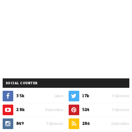
SOCIAL COUNTER
3.5k
1.7k
Likes
Followers
2.8k
524
Subscribes
Followers
849
286
Followers
Subscribes