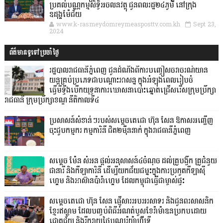
ប្រគល់បណ្ណកម្មសិទ្ធិអចលនវត្ថុ ជូនពលរដ្ឋ២៤ភូមិ នៅក្រុង
ឧដុង្គម៉ែជ័យ
www.k-rasmeydomreymeasposttv.com.kh
Sept 23,
2024
ព័ត៌មានទូទៅប្រចាំថ្ងៃ
រដ្ឋបាលរាជធានីភ្នំពេញ ជូនដំណឹងពីការបញ្ចៀសចរាចរណ៍យាន
យន្តគ្រប់ប្រភេទជាបណ្តោះអាសន្ន ក្នុងអំឡុងពេលរៀបចំ
ធ្វើមីទ្ទីងបើកយុទ្ធនាការឃោសនាបោះឆ្នោតជ្រើសរើសក្រុមប្រឹក្សា
រាជធានី ក្រុមប្រឹក្សាខណ្ឌ នីតិកាលទី៤
ប្រសាសន៍សំខាន់ៗរបស់សម្តេចតេជោ ហ៊ុន សែន ឱកាសអញ្ជើញ
ចុះជួបកម្មករ កម្មការិនី ជិត២ម៉ឺននាក់ ក្នុងរាជធានីភ្នំពេញ
សម្តេច ម៉ែន សំអន ផ្តល់អនុសាសន៍៤ចំណុច ដល់គ្រូបង្វឹក គ្រូជំនួយ
ជានារី និងកីឡាការិនី ដើម្បីយកជ័យជម្នះក្នុងការប្រកួតកីឡាស៊ី
ហ្គេម និងអាស៊ានប៉ារ៉ាហ្គេម ដែលកម្ពុជាធ្វើជាម្ចាស់ផ្ទះ
សម្ដេចតេជោ ហ៊ុន សែន ផ្ញើសារអបអរសាទរ និងជូនពរសាសនិក
ខ្មែរឥស្លាម ដែលបញ្ចប់ពិធីអំណត់បួសខែរ៉ាម៉ាឌនប្រកបដោយ
ជោគជ័យ និងរីករាយថ្ងៃបុណ្យរ៉យ៉ាហ៊្វីទ្រី