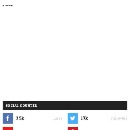
No comments
SOCIAL COUNTER
3.5k
1.7k
Likes
Followers