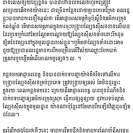
ខាងលើសង្ស័យខ្សែខ្នងធំ បានជាហ៊ានបើកលេងហូរកញ្ច្រៀវ
សប្បាយអើងកងយ៉ាងនេះ ជាច្រើនកន្លែងដោយគ្មានកោតក្រែង ពលរដ្ឋ
ខ្លះបានមានការងឿងឆ្ងល់ថា តើអាជ្ញាធរសមត្ថកិច្ចប៉ុស្តិ៍និងអធិការក្រុង
កំពង់ឆ្នាំង តើមានសមត្ថភាពក្នុងការចុះបង្ក្រាបល្បែងស៊ីសងខាងលើបាន
ដែរឬទេឬក៏នៅតែបណ្ដែតបណ្ដោយឱ្យល្បែងស៊ីសងទាំងនោះរីកដូច
ផ្សិតខែវស្សានៅក្នុងមូលដ្ឋានរបស់ខ្លួន។ឬគិតថាល្បែងទាំងនោះអាច
ជួយឱ្យប្រជាពលរដ្ឋមានការរីកចម្រើនលើវិស័យឈ្លោះបែកបាក់
គ្រួសារឬបង្កើតអំពើចោលកម្មផ្សេងៗ.ល. ។
កន្លងមកអាជ្ញាធរខេត្ត និងបានដាក់បទបញ្ជាយ៉ាងតឹងរឹងទៅលើការ
បង្ក្រាបល្បែងស៊ីសងគ្រប់ប្រភេទ ត្រូវបង្ក្រាបឲ្យអស់ តែមិនដូច្នោះ
ក្នុងរយៈពេលកន្លងមកនេះ ក្រោយពីអាជ្ញាធរខេត្ត បានជូនដំណឹងនិង
ដាក់បទបញ្ជាឲ្យអធិការក្រុងស្រុក ធ្វើការផ្សព្វផ្សាយ នូវការទប់ស្កាត់
ល្បែងស៊ីសងក្នុងមូលដ្ឋាន យ៉ាងណាប៉ុន្តែនៅតែមានរីកឡើងវិញដូចផ្សិត
ដដែល។
គួររំលឹកផងដែរថាថ្មីៗនេះ មានការរឹតបន្តឹងនិងមានការណែនាំពីសម្ដេច