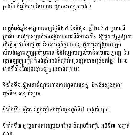
ក្រុងកំពង់ឆ្នាំងមានវិធានការ ជួយចុះបង្ក្រាបផង!!!
ខេត្តកំពង់ឆ្នាំង÷ផ្សាយចេញថ្ងៃទី២៥ ខែមិថុនា ឆ្នាំ២០២៥ ប្រភពពី
ប្រជាពលរដ្ឋបានប្រាប់មកអង្គភាពសារព័ត៌មានយើង ឱ្យជួយផ្សព្វផ្សាយ
ដើម្បីឲ្យដល់អាជ្ញាធរ និងសមត្ថកិច្ចពាក់ព័ន្ធ ជួយចុះបង្ក្រាបល្បែង
ស៊ីសងឆ្នោតឡូតូគ្រប់ប្រភេទ និងល្បែងបញ្ជល់មាន់តាមអនឡាញ និង
ឆ្នោតឡូតូក្នុងក្រុងកំពង់ឆ្នាំងផងកំពុងរីកដូចផ្សិតមានច្រើនកន្លែង ដែល
មានទីតាំងល្បែងឆ្នោតឡូតួដូចខាងក្រោម៖
ទីតាំងទី១.ស្ថិតនៅចំណុចហាងកាហ្វេទល់មុខគ្នា ជិតនឹងសួនកុមារ
ភូមិទី១ សង្កាត់ខ្សាម.
ទីតាំងទី២.ស្ថិតនៅក្នុងភូមិចុងភូមិយួនភូមិទី៧ សង្កាត់ខ្សាម.
ទីតាំងទី៣.ផ្ទះថ្មហាងកាហ្វេមួយកន្លែង ចំណុចផែរត្រី. ភូមិទី៧ សង្កាត់
ខ្សាម.