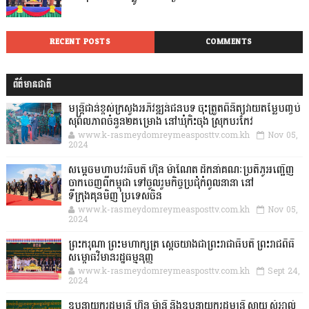
RECENT POSTS
COMMENTS
ព័ត៌មានជាតិ
មន្ត្រីជាន់ខ្ពស់ក្រសួងអភិវឌ្ឍន៍ជនបទ ចុះត្រួតពិនិត្យវាយតម្លៃបញ្ចប់
សុពលភាពចំនួន២គម្រោង នៅឃុំកិះចុង ស្រុកបរកែវ
www.k-rasmeydomreymeasposttv.com.kh
Nov 05,
2024
សម្តេចមហាបវរធិបតី ហ៊ុន ម៉ាណែត ដឹកនាំគណៈប្រតិភូអញ្ជើញ
ចាកចេញពីកម្ពុជា ទៅចូលរួមកិច្ចប្រជុំកំពូលនានា នៅ
ទីក្រុងគុនមិញ ប្រទេសចិន
www.k-rasmeydomreymeasposttv.com.kh
Nov 05,
2024
ព្រះករុណា ព្រះមហាក្សត្រ ស្តេចយាងជាព្រះរាជាធិបតី ព្រះរាជពិធី
សម្ពោធវិមានរដ្ឋធម្មនុញ្ញ
www.k-rasmeydomreymeasposttv.com.kh
Sept 24,
2024
ឧបនាយករដ្ឋមន្ដ្រី ហ៊ុន ម៉ានី និងឧបនាយករដ្ឋមន្ដ្រី សាយ សំអាល់