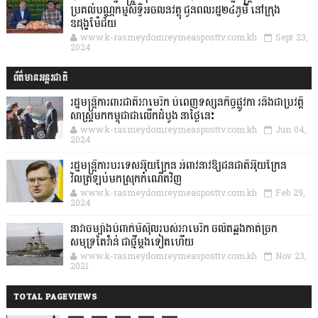
ប្រគល់បណ្ណកម្មសិទ្ធិអចលនវត្ថុ ជូនពលរដ្ឋ២៤ភូមិ នៅក្រុង
ឧដុង្គម៉ែជ័យ
www.k-rasmeydomreymeasposttv.com.kh
Sept 23,
2024
ព័ត៌មានអន្តរជាតិ
រដ្ឋមន្រ្តីការពារជាតិអាមេរិក បំពេញទស្សនកិច្ចផ្លូវកា រនិងជាប្រវត្តិ
សាស្រ្តមកកម្ពុជាជាលើកដំបូង នាថ្ងៃនេះ
www.k-rasmeydomreymeasposttv.com.kh
Jun 04,
2024
រដ្ឋមន្ត្រីការបរទេសអ៊ុយក្រែន អំពាវនាវឱ្យជនជាតិអ៊ុយក្រែន
វិលត្រឡប់មកស្រុកកំណើតវិញ
www.k-rasmeydomreymeasposttv.com.kh
Feb 29,
2024
នាវាចម្បាំងបំពាក់មីស៊ីលរបស់អាមេរិក ចល័តឆ្លងកាត់ច្រក
សមុទ្រតៃវ៉ាន់ ជាថ្មីម្តងទៀតហើយ
www.k-rasmeydomreymeasposttv.com.kh
Nov 23,
2021
TOTAL PAGEVIEWS