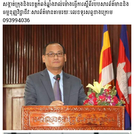
សង្កាត់ក្រុងនិងខេត្តកំពង់ឆ្នាំងរាល់ម៉ោងធ្វើការស្ដីពីរបបសារព័ត៌មាននិង
ធម្មនុញ្ញវិជ្ជាជីវៈសារព័ត៌មានតាមរយៈលេខទូរសព្ទខាងក្រោម
093994036