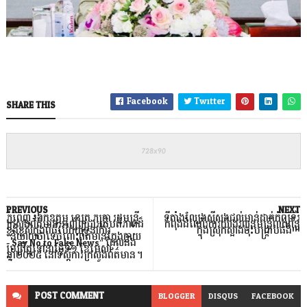
Facebook
Twitter
SHARE THIS
PREVIOUS
NEXT
ភ្នំពេញ៖ឯកឧត្តម នេត្រ ភក្រ្តា រដ្ឋមន្ត្រី
ទីតាំងល្បែងស៊ីសងជល់មាន់ដាក់កុំព្យូទ័រ
ក្រសួងព័ត៌មានអញ្ជើញជាអធិបតីភាពដ៏
កំពុងដំណើរការយ៉ាងរលូនមន្ត្រីពាក់ព័ន្ធ
ខ្ពង់ខ្ពស់ក្នុងពិធីបើកយុទ្ធនាការ
ក្នុងស្រុកស្អាងចុះបង្ក្រាបផង!!!
“និយាយថាទេចំពោះព័ត៌មានក្លែងក្លាយ
- Say No to Fake News” ដែលនឹង
ប្រព្រឹត្តទៅនាថ្ងៃទី១ ខែមេសា
ឆ្នាំ២០២៥ នៅទីស្តីការក្រសួងព័ត៌មាន។
POST
COMMENT
BLOGGER
DISQUS
FACEBOOK