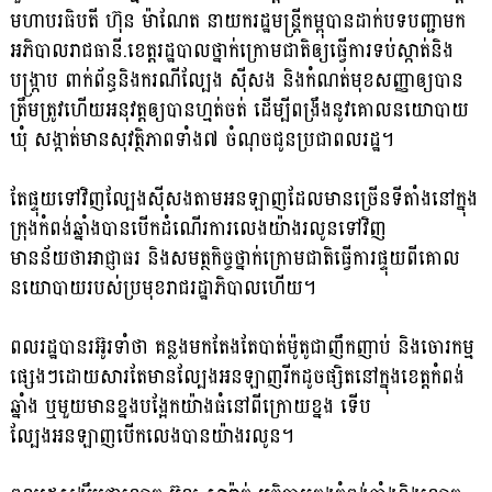
មហាបរធិបតី ហ៊ុន ម៉ាណែត នាយករដ្ឋមន្ត្រីកម្ពុបានដាក់បទបញ្ជាមក
អភិបាលរាជធានី.ខេត្តរដ្ឋបាលថ្នាក់ក្រោមជាតិឲ្យធ្វើការទប់ស្កាត់និង
បង្ក្រាប ពាក់ព័ន្ធនិងករណីល្បែង ស៊ីសង និងកំណត់មុខសញ្ញាឲ្យបាន
ត្រឹមត្រូវហើយអនុវត្តឲ្យបានហ្មត់ចត់ ដើម្បីពង្រឹងនូវគោលនយោបាយ
ឃុំ សង្កាត់មានសុវត្ថិភាពទាំង៧ ចំណុចជូនប្រជាពលរដ្ឋ។
តែផ្ទុយទៅវិញល្បែងស៊ីសងតាមអនឡាញដែលមានច្រើនទីតាំងនៅក្នុង
ក្រុងកំពង់ឆ្នាំងបានបើកដំណើរការលេងយ៉ាងរលូនទៅវិញ
មានន័យថាអាជ្ញាធរ និងសមត្ថកិច្ចថ្នាក់ក្រោមជាតិធ្វើការផ្ទុយពីគោល
នយោបាយរបស់ប្រមុខរាជរដ្ឋាភិបាលហើយ។
ពលរដ្ឋបានរអ៊ូរទាំថា គន្លងមកតែងតែបាត់ម៉ូតូជាញឹកញាប់ និងចោរកម្ម
ផ្សេងៗដោយសារតែមានល្បែងអនឡាញរីកដូចផ្សិតនៅក្នុងខេត្តកំពង់
ឆ្នាំង ឬមួយមានខ្នងបង្អែកយ៉ាងធំនៅពីក្រោយខ្នង ទើប
ល្បែងអនឡាញបើកលេងបានយ៉ាងរលូន។