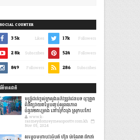
SOCIAL COUNTER
3.5k
1.7k
Likes
Followers
2.8k
524
Subscribes
Followers
849
286
Followers
Subscribes
ព័ត៌មានជាតិ
មន្ត្រីជាន់ខ្ពស់ក្រសួងអភិវឌ្ឍន៍ជនបទ ចុះត្រួត
ពិនិត្យវាយតម្លៃបញ្ចប់សុពលភាព
ចំនួន២គម្រោង នៅឃុំកិះចុង ស្រុកបរកែវ
www.k-
rasmeydomreymeasposttv.com.kh
Nov 05, 2024
សម្តេចមហាបវរធិបតី ហ៊ុន ម៉ាណែត ដឹកនាំ