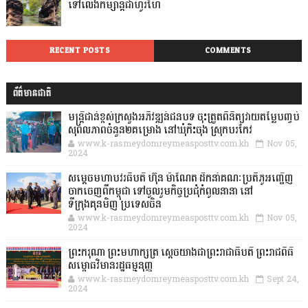
ទៅលេងកម្សាន្តជាហូរហែ
RECENT POSTS
COMMENTS
ព័ត៌មានជាតិ
មន្ត្រីជាន់ខ្ពស់ក្រសួងអភិវឌ្ឍន៍ជនបទ ចុះត្រួតពិនិត្យវាយតម្លៃបញ្ចប់
សុពលភាពចំនួន២គម្រោង នៅឃុំកិះចុង ស្រុកបរកែវ
www.k-rasmeydomreymeasposttv.com.kh
Nov 05,
2024
សម្តេចមហាបវរធិបតី ហ៊ុន ម៉ាណែត ដឹកនាំគណៈប្រតិភូអញ្ជើញ
ចាកចេញពីកម្ពុជា ទៅចូលរួមកិច្ចប្រជុំកំពូលនានា នៅ
ទីក្រុងគុនមិញ ប្រទេសចិន
www.k-rasmeydomreymeasposttv.com.kh
Nov 05,
2024
ព្រះករុណា ព្រះមហាក្សត្រ ស្តេចយាងជាព្រះរាជាធិបតី ព្រះរាជពិធី
សម្ពោធវិមានរដ្ឋធម្មនុញ្ញ
www.k-rasmeydomreymeasposttv.com.kh
Sept 24,
2024