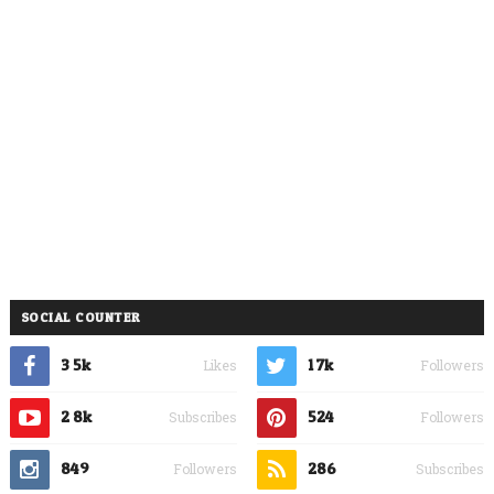
SOCIAL COUNTER
3.5k
1.7k
Likes
Followers
2.8k
524
Subscribes
Followers
849
286
Followers
Subscribes