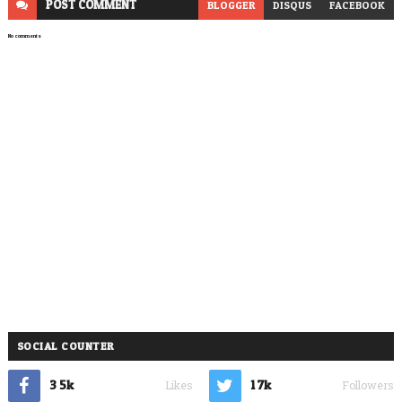
POST
COMMENT
BLOGGER
DISQUS
FACEBOOK
No comments
SOCIAL COUNTER
3.5k
1.7k
Likes
Followers