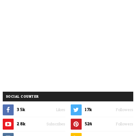
SOCIAL COUNTER
3.5k
1.7k
Likes
Followers
2.8k
524
Subscribes
Followers