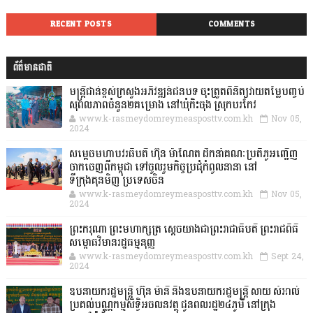
RECENT POSTS
COMMENTS
ព័ត៌មានជាតិ
មន្ត្រីជាន់ខ្ពស់ក្រសួងអភិវឌ្ឍន៍ជនបទ ចុះត្រួតពិនិត្យវាយតម្លៃបញ្ចប់
សុពលភាពចំនួន២គម្រោង នៅឃុំកិះចុង ស្រុកបរកែវ
www.k-rasmeydomreymeasposttv.com.kh
Nov 05,
2024
សម្តេចមហាបវរធិបតី ហ៊ុន ម៉ាណែត ដឹកនាំគណៈប្រតិភូអញ្ជើញ
ចាកចេញពីកម្ពុជា ទៅចូលរួមកិច្ចប្រជុំកំពូលនានា នៅ
ទីក្រុងគុនមិញ ប្រទេសចិន
www.k-rasmeydomreymeasposttv.com.kh
Nov 05,
2024
ព្រះករុណា ព្រះមហាក្សត្រ ស្តេចយាងជាព្រះរាជាធិបតី ព្រះរាជពិធី
សម្ពោធវិមានរដ្ឋធម្មនុញ្ញ
www.k-rasmeydomreymeasposttv.com.kh
Sept 24,
2024
ឧបនាយករដ្ឋមន្ដ្រី ហ៊ុន ម៉ានី និងឧបនាយករដ្ឋមន្ដ្រី សាយ សំអាល់
ប្រគល់បណ្ណកម្មសិទ្ធិអចលនវត្ថុ ជូនពលរដ្ឋ២៤ភូមិ នៅក្រុង