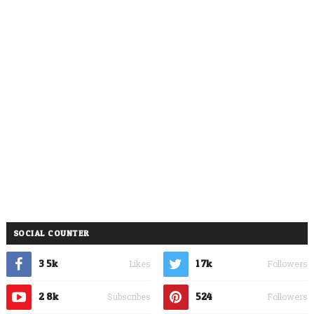
SOCIAL COUNTER
3.5k
1.7k
Likes
Followers
2.8k
524
Subscribes
Followers