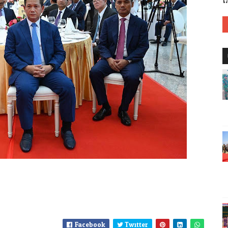
វ
Facebook
Twitter