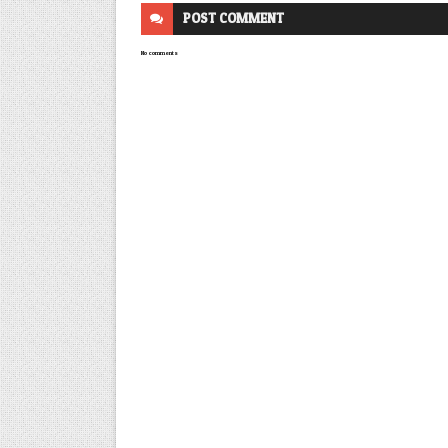
POST
COMMENT
No comments