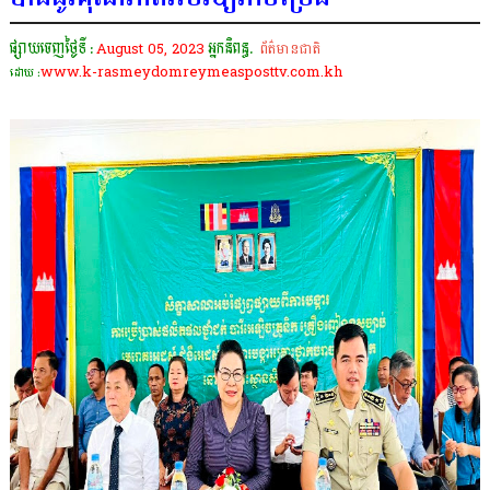
ផ្សាយចេញថ្ងៃទី :
August 05, 2023
អ្នកនិពន្ធ.
ព័ត៌មានជាតិ
www.k-rasmeydomreymeasposttv.com.kh
ដោយ :