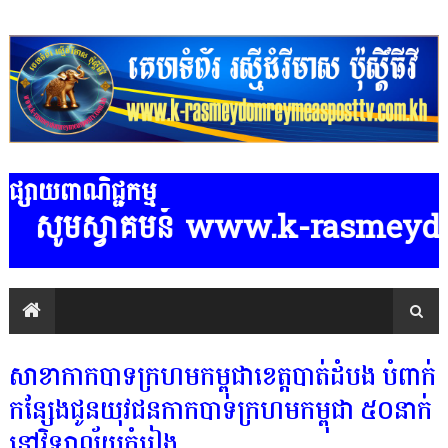
ផ្សាយពាណិជ្ជកម្ម
្វាគមន៍ www.k-rasmeydomreymeaspos
សាខាកាកបាទក្រហមកម្ពុជាខេត្តបាត់ដំបង បំពាក់
កន្សែងជូនយុវជនកាកបាទក្រហមកម្ពុជា ៥០នាក់
នៅវិទ្យាល័យកំរៀង